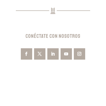
Conéctate con nosotros
OBTENGA SU
CONSULTA GRATIS